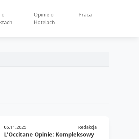
 o
Opinie o
Praca
ktach
Hotelach
05.11.2025
Redakcja
L'Occitane Opinie: Kompleksowy