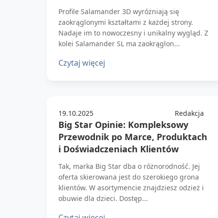
Profile Salamander 3D wyróżniają się
zaokrąglonymi kształtami z każdej strony.
Nadaje im to nowoczesny i unikalny wygląd. Z
kolei Salamander SL ma zaokrąglon...
Czytaj więcej
19.10.2025
Redakcja
Big Star Opinie: Kompleksowy
Przewodnik po Marce, Produktach
i Doświadczeniach Klientów
Tak, marka Big Star dba o różnorodność. Jej
oferta skierowana jest do szerokiego grona
klientów. W asortymencie znajdziesz odzież i
obuwie dla dzieci. Dostęp...
Czytaj więcej