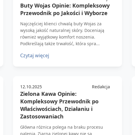
Buty Wojas Opinie: Kompleksowy
Przewodnik po Jakości i Wyborze
Najczęściej klienci chwalą buty Wojas za
wysoką jakość naturalnej skóry. Doceniają
również wyjątkowy komfort noszenia.
Podkreślają także trwałość, która spra...
Czytaj więcej
12.10.2025
Redakcja
Zielona Kawa Opinie:
Kompleksowy Przewodnik po
Właściwościach, Działaniu i
Zastosowaniach
Główna różnica polega na braku procesu
palenia. Ziarna zielonej kawy nie są