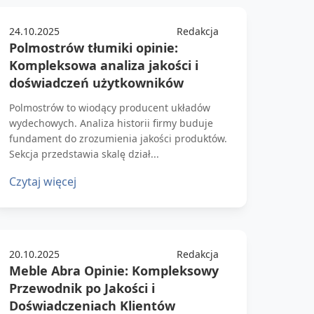
24.10.2025
Redakcja
Polmostrów tłumiki opinie:
Kompleksowa analiza jakości i
doświadczeń użytkowników
Polmostrów to wiodący producent układów
wydechowych. Analiza historii firmy buduje
fundament do zrozumienia jakości produktów.
Sekcja przedstawia skalę dział...
Czytaj więcej
20.10.2025
Redakcja
Meble Abra Opinie: Kompleksowy
Przewodnik po Jakości i
Doświadczeniach Klientów