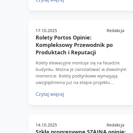
17.10.2025
Redakcja
Rolety Portos Opinie:
Kompleksowy Przewodnik po
Produktach i Reputacji
Rolety elewacyjne montuje się na fasadzie
budynku. Można je zainstalować w dowolnym
momencie. Rolety podtynkowe wymagają
uwzględnienia już na etapie projektu...
Czytaj więcej
14.10.2025
Redakcja
Szkła progresywne SZAJNA opinie: