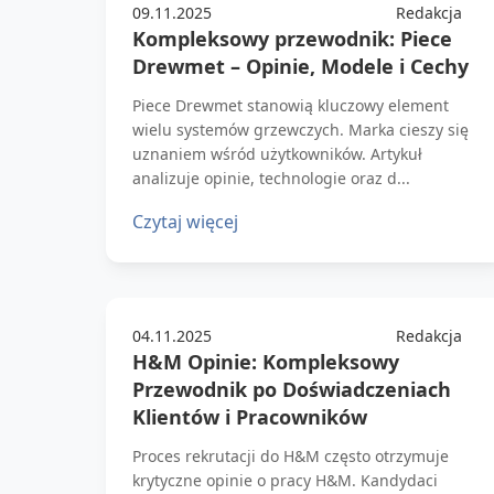
09.11.2025
Redakcja
Kompleksowy przewodnik: Piece
Drewmet – Opinie, Modele i Cechy
Piece Drewmet stanowią kluczowy element
wielu systemów grzewczych. Marka cieszy się
uznaniem wśród użytkowników. Artykuł
analizuje opinie, technologie oraz d...
Czytaj więcej
04.11.2025
Redakcja
H&M Opinie: Kompleksowy
Przewodnik po Doświadczeniach
Klientów i Pracowników
Proces rekrutacji do H&M często otrzymuje
krytyczne opinie o pracy H&M. Kandydaci