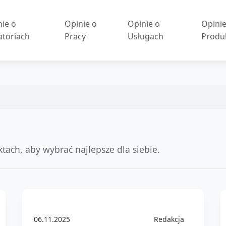
nie o
Opinie o
Opinie o
Opinie
atoriach
Pracy
Usługach
Produ
tach, aby wybrać najlepsze dla siebie.
06.11.2025
Redakcja